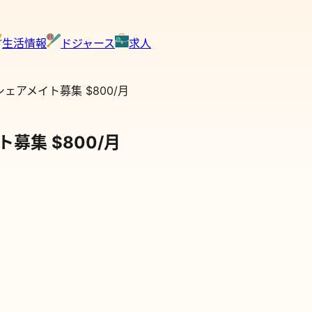
生活情報
ドジャース
求人
ェアメイト募集 $800/月
募集 $800/月