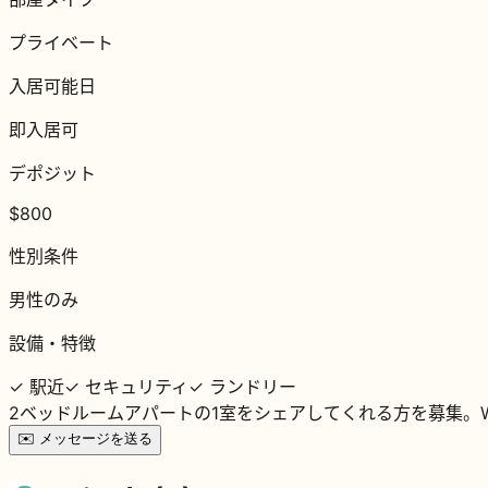
プライベート
入居可能日
即入居可
デポジット
$800
性別条件
男性のみ
設備・特徴
✓
駅近
✓
セキュリティ
✓
ランドリー
2ベッドルームアパートの1室をシェアしてくれる方を募集。Wil
✉️
メッセージを送る